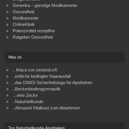
Generika – günstige Medikamente
Gesundheit
Medikamente
OnlineKlinik
Potenzmittel rezeptfrei
Ratgeber Gesundheit
Was ist..
.. Maca von zestonics®
..erbliche bedingter Haarausfall
..das DIMDI Sicherheitslogo für Apotheken
..Beckenbodengymnastik
…eine Zecke
..Naturheilkunde
..Almased Vitalkost zum Abnehmen
Top Naturheilkunde-Apotheken