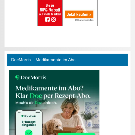
DocMorris – Medikamente im Abo