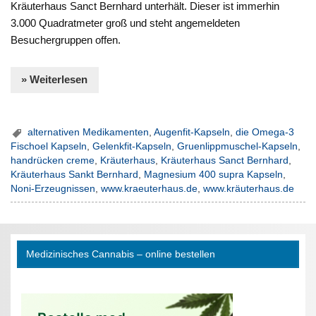
Kräuterhaus Sanct Bernhard unterhält. Dieser ist immerhin
3.000 Quadratmeter groß und steht angemeldeten
Besuchergruppen offen.
» Weiterlesen
alternativen Medikamenten
,
Augenfit-Kapseln
,
die Omega-3
Fischoel Kapseln
,
Gelenkfit-Kapseln
,
Gruenlippmuschel-Kapseln
,
handrücken creme
,
Kräuterhaus
,
Kräuterhaus Sanct Bernhard
,
Kräuterhaus Sankt Bernhard
,
Magnesium 400 supra Kapseln
,
Noni-Erzeugnissen
,
www.kraeuterhaus.de
,
www.kräuterhaus.de
Medizinisches Cannabis – online bestellen