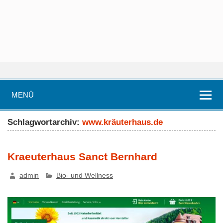
MENÜ
Schlagwortarchiv:
www.kräuterhaus.de
Kraeuterhaus Sanct Bernhard
admin
Bio- und Wellness