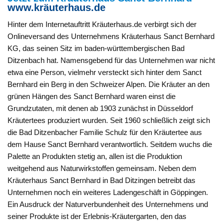
www.kräuterhaus.de
Hinter dem Internetauftritt Kräuterhaus.de verbirgt sich der
Onlineversand des Unternehmens Kräuterhaus Sanct Bernhard
KG, das seinen Sitz im baden-württembergischen Bad
Ditzenbach hat. Namensgebend für das Unternehmen war nicht
etwa eine Person, vielmehr versteckt sich hinter dem Sanct
Bernhard ein Berg in den Schweizer Alpen. Die Kräuter an den
grünen Hängen des Sanct Bernhard waren einst die
Grundzutaten, mit denen ab 1903 zunächst in Düsseldorf
Kräutertees produziert wurden. Seit 1960 schließlich zeigt sich
die Bad Ditzenbacher Familie Schulz für den Kräutertee aus
dem Hause Sanct Bernhard verantwortlich. Seitdem wuchs die
Palette an Produkten stetig an, allen ist die Produktion
weitgehend aus Naturwirkstoffen gemeinsam. Neben dem
Kräuterhaus Sanct Bernhard in Bad Ditzingen betreibt das
Unternehmen noch ein weiteres Ladengeschäft in Göppingen.
Ein Ausdruck der Naturverbundenheit des Unternehmens und
seiner Produkte ist der Erlebnis-Kräutergarten, den das