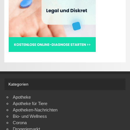
Kategorien
Apotheke
Apotheke für Tiere
Apotheken-Nachrichten
Bio- und Wellness
Corona
Drogeriemarkt