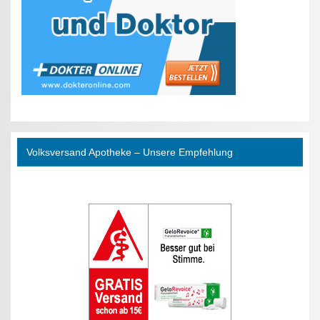
Volksversand Apotheke – Unsere Empfehlung