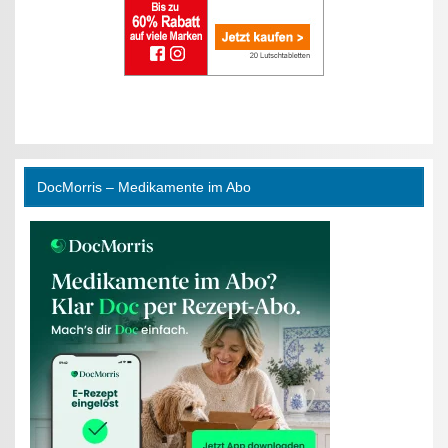
DocMorris – Medikamente im Abo