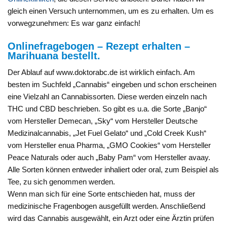
gleich einen Versuch unternommen, um es zu erhalten. Um es
vorwegzunehmen: Es war ganz einfach!
Onlinefragebogen – Rezept erhalten –
Marihuana bestellt.
Der Ablauf auf www.doktorabc.de ist wirklich einfach. Am
besten im Suchfeld „Cannabis“ eingeben und schon erscheinen
eine Vielzahl an Cannabissorten. Diese werden einzeln nach
THC und CBD beschrieben. So gibt es u.a. die Sorte „Banjo“
vom Hersteller Demecan, „Sky“ vom Hersteller Deutsche
Medizinalcannabis, „Jet Fuel Gelato“ und „Cold Creek Kush“
vom Hersteller enua Pharma, „GMO Cookies“ vom Hersteller
Peace Naturals oder auch „Baby Pam“ vom Hersteller avaay.
Alle Sorten können entweder inhaliert oder oral, zum Beispiel als
Tee, zu sich genommen werden.
Wenn man sich für eine Sorte entschieden hat, muss der
medizinische Fragenbogen ausgefüllt werden. Anschließend
wird das Cannabis ausgewählt, ein Arzt oder eine Ärztin prüfen