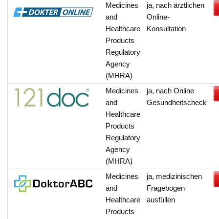
Medicines
ja, nach ärztlichen
and
Online-
Healthcare
Konsultation
Products
Regulatory
Agency
(MHRA)
Medicines
ja, nach Online
and
Gesundheitscheck
Healthcare
Products
Regulatory
Agency
(MHRA)
Medicines
ja, medizinischen
and
Fragebogen
Healthcare
ausfüllen
Products