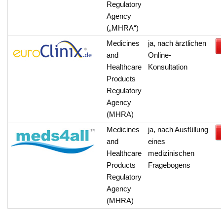
Regulatory
Agency
(„MHRA“)
Medicines
ja, nach ärztlichen
and
Online-
Healthcare
Konsultation
Products
Regulatory
Agency
(MHRA)
Medicines
ja, nach Ausfüllung
and
eines
Healthcare
medizinischen
Products
Fragebogens
Regulatory
Agency
(MHRA)