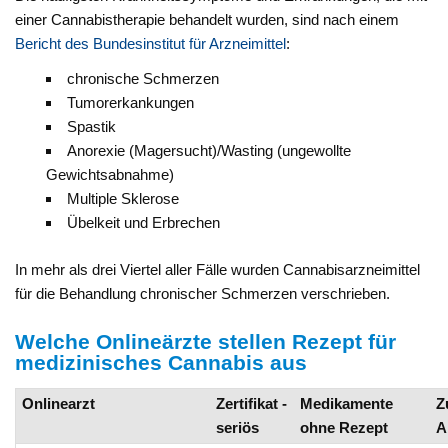
einer Cannabistherapie behandelt wurden, sind nach einem
Bericht des Bundesinstitut für Arzneimittel
:
chronische Schmerzen
Tumorerkankungen
Spastik
Anorexie (Magersucht)/Wasting (ungewollte
Gewichtsabnahme)
Multiple Sklerose
Übelkeit und Erbrechen
In mehr als drei Viertel aller Fälle wurden Cannabisarzneimittel
für die Behandlung chronischer Schmerzen verschrieben.
Welche Onlineärzte stellen Rezept für
medizinisches Cannabis aus
Onlinearzt
Zertifikat -
Medikamente
Z
seriös
ohne Rezept
A