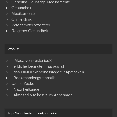
Generika – günstige Medikamente
Gesundheit
Medikamente
OnlineKlinik
Potenzmittel rezeptfrei
Ratgeber Gesundheit
Was ist..
.. Maca von zestonics®
..erbliche bedingter Haarausfall
..das DIMDI Sicherheitslogo für Apotheken
..Beckenbodengymnastik
…eine Zecke
..Naturheilkunde
..Almased Vitalkost zum Abnehmen
Top Naturheilkunde-Apotheken