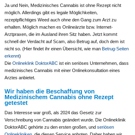
Ja und Nein, Medizinisches Cannabis ist ohne Rezept nicht
möglich. Allerdings gibt es legale Möglichkeiten,
rezeptpflichtiges Weed auch ohne den Gang zum Arzt zu
erhalten. Möglich machen es Onlineärzte bzw. Internet-
Arztpraxen, die im Ausland ihren Sitz haben. Jetzt kommt
schnell der Verdacht auf Scam, also Betrug auf, doch dem ist
nicht so. (Hier findet ihr einen Übersicht, wie man
Betrug-Seiten
erkennt
)
Die
Onlineklink DoktorABC
ist ein seriöses Unternehmen, dass
medizinisches Cannabis mit einer Onlinekonsultation eines
Arztes anbietet.
Wir haben die Beschaffung von
Medizinischem Cannabis ohne Rezept
getestet
Das Interesse war groß, als 2024 das Gesetz zur
Verschreibung von Cannabis geändert wurde. Die Onlineklinik
DoktorABC gehörte zu den ersten großen, und
seriösen
Onlinekliniken
, die diesen Service anboten. Daher haben wir