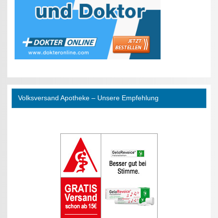
Volksversand Apotheke – Unsere Empfehlung