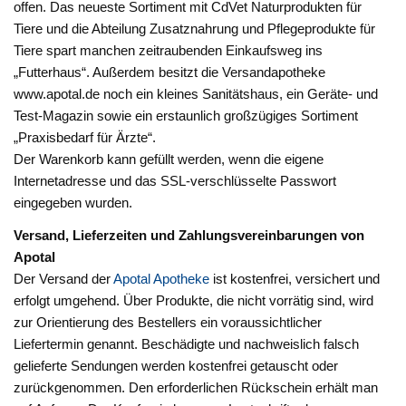
offen. Das neueste Sortiment mit CdVet Naturprodukten für
Tiere und die Abteilung Zusatznahrung und Pflegeprodukte für
Tiere spart manchen zeitraubenden Einkaufsweg ins
„Futterhaus“. Außerdem besitzt die Versandapotheke
www.apotal.de noch ein kleines Sanitätshaus, ein Geräte- und
Test-Magazin sowie ein erstaunlich großzügiges Sortiment
„Praxisbedarf für Ärzte“.
Der Warenkorb kann gefüllt werden, wenn die eigene
Internetadresse und das SSL-verschlüsselte Passwort
eingegeben wurden.
Versand, Lieferzeiten und Zahlungsvereinbarungen von
Apotal
Der Versand der
Apotal Apotheke
ist kostenfrei, versichert und
erfolgt umgehend. Über Produkte, die nicht vorrätig sind, wird
zur Orientierung des Bestellers ein voraussichtlicher
Liefertermin genannt. Beschädigte und nachweislich falsch
gelieferte Sendungen werden kostenfrei getauscht oder
zurückgenommen. Den erforderlichen Rückschein erhält man