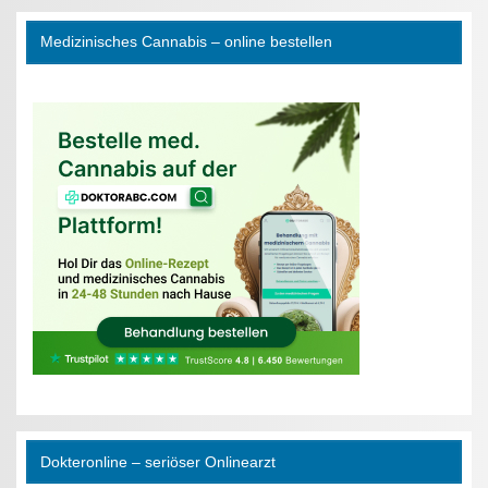
Medizinisches Cannabis – online bestellen
Dokteronline – seriöser Onlinearzt