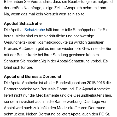
Bitte haben Sie Verständnis, dass die Bearbeitungszeit aufgrund
der großen Nachfrage, einige Zeit in Anspruch nehmen kann.
Na, wenn das mal kein Versuch wert sein sollte.
Apothal Schatztruhe
Die Apothal
Schatztruhe
hält immer tolle Schnäppchen für Sie
bereit. Meist sind es freiverkäufliche und hochwertige
Gesundheits- oder Kosmetikprodukte zu wirklich günstigen
Preisen. Außerdem gibt es immer wieder tolle Gewinne, die Sie
mit der Bestellkarte bei Ihrer Sendung gewinnen können.
Schauen Sie regelmäßig in der Apotal-Schatztruhe vorbei. Es
lohnt sich für Sie.
Apotal und Borussia Dortmund
Die Apotal Apotheke ist ab der Bundesligasaison 2015/2016 die
Partnerapotheke von Borussia Dortmund. Die Apotal Apotheke
liefert nicht nur die Medikamente und die Gesundheitsutensilien,
sondern investiert auch in die Bannerwerbung. Das Logo von
Apotal wird auch zukünftig den Medizinkoffer von Dortmund
schmücken. Neben Dortmund beliefert Apotal auch den FC St.