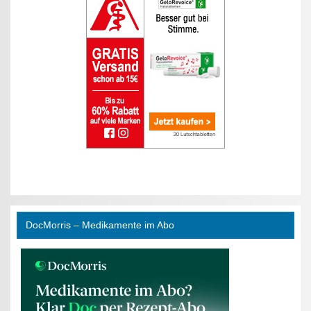
DocMorris – Medikamente im Abo