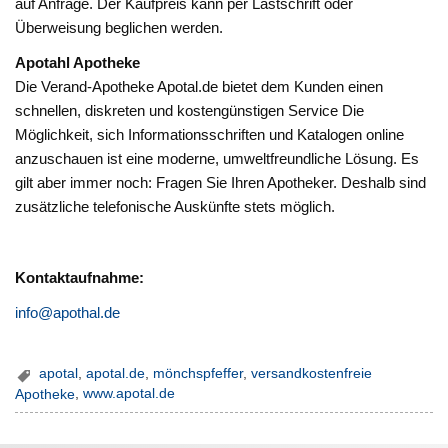
auf Anfrage. Der Kaufpreis kann per Lastschrift oder
Überweisung beglichen werden.
Apotahl Apotheke
Die Verand-Apotheke Apotal.de bietet dem Kunden einen
schnellen, diskreten und kostengünstigen Service Die
Möglichkeit, sich Informationsschriften und Katalogen online
anzuschauen ist eine moderne, umweltfreundliche Lösung. Es
gilt aber immer noch: Fragen Sie Ihren Apotheker. Deshalb sind
zusätzliche telefonische Auskünfte stets möglich.
Kontaktaufnahme:
info@apothal.de
apotal
,
apotal.de
,
mönchspfeffer
,
versandkostenfreie
Apotheke
,
www.apotal.de