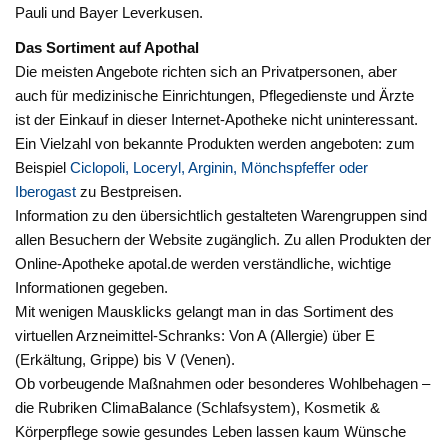
Pauli und Bayer Leverkusen.
Das Sortiment auf Apothal
Die meisten Angebote richten sich an Privatpersonen, aber
auch für medizinische Einrichtungen, Pflegedienste und Ärzte
ist der Einkauf in dieser Internet-Apotheke nicht uninteressant.
Ein Vielzahl von bekannte Produkten werden angeboten: zum
Beispiel
Ciclopoli, Loceryl, Arginin, Mönchspfeffer oder
Iberogast
zu Bestpreisen.
Information zu den übersichtlich gestalteten Warengruppen sind
allen Besuchern der Website zugänglich. Zu allen Produkten der
Online-Apotheke apotal.de werden verständliche, wichtige
Informationen gegeben.
Mit wenigen Mausklicks gelangt man in das Sortiment des
virtuellen Arzneimittel-Schranks: Von A (Allergie) über E
(Erkältung, Grippe) bis V (Venen).
Ob vorbeugende Maßnahmen oder besonderes Wohlbehagen –
die Rubriken ClimaBalance (Schlafsystem), Kosmetik &
Körperpflege sowie gesundes Leben lassen kaum Wünsche