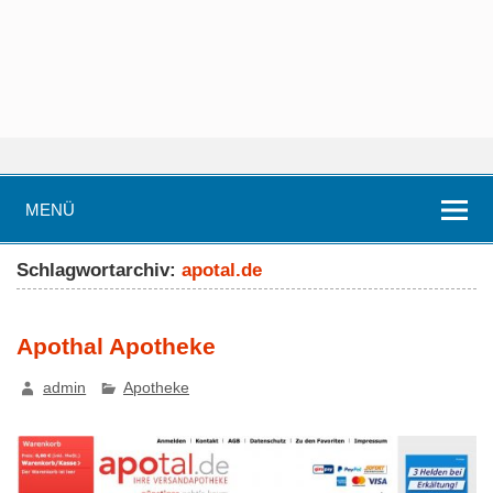
MENÜ
Schlagwortarchiv:
apotal.de
Apothal Apotheke
admin
Apotheke