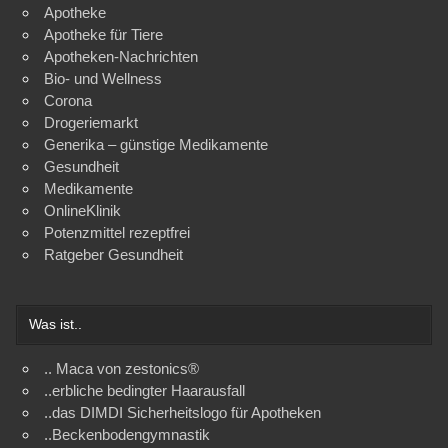
Apotheke
Apotheke für Tiere
Apotheken-Nachrichten
Bio- und Wellness
Corona
Drogeriemarkt
Generika – günstige Medikamente
Gesundheit
Medikamente
OnlineKlinik
Potenzmittel rezeptfrei
Ratgeber Gesundheit
Was ist..
.. Maca von zestonics®
..erbliche bedingter Haarausfall
..das DIMDI Sicherheitslogo für Apotheken
..Beckenbodengymnastik