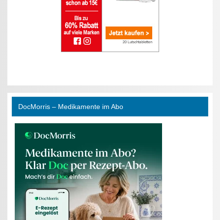
DocMorris – Medikamente im Abo