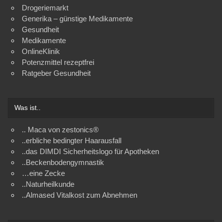
Drogeriemarkt
Generika – günstige Medikamente
Gesundheit
Medikamente
OnlineKlinik
Potenzmittel rezeptfrei
Ratgeber Gesundheit
Was ist..
.. Maca von zestonics®
..erbliche bedingter Haarausfall
..das DIMDI Sicherheitslogo für Apotheken
..Beckenbodengymnastik
…eine Zecke
..Naturheilkunde
..Almased Vitalkost zum Abnehmen