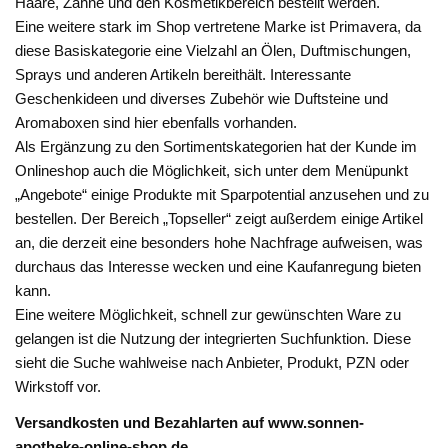
Haare, Zähne und den Kosmetikbereich bestellt werden.
Eine weitere stark im Shop vertretene Marke ist Primavera, da
diese Basiskategorie eine Vielzahl an Ölen, Duftmischungen,
Sprays und anderen Artikeln bereithält. Interessante
Geschenkideen und diverses Zubehör wie Duftsteine und
Aromaboxen sind hier ebenfalls vorhanden.
Als Ergänzung zu den Sortimentskategorien hat der Kunde im
Onlineshop auch die Möglichkeit, sich unter dem Menüpunkt
„Angebote“ einige Produkte mit Sparpotential anzusehen und zu
bestellen. Der Bereich „Topseller“ zeigt außerdem einige Artikel
an, die derzeit eine besonders hohe Nachfrage aufweisen, was
durchaus das Interesse wecken und eine Kaufanregung bieten
kann.
Eine weitere Möglichkeit, schnell zur gewünschten Ware zu
gelangen ist die Nutzung der integrierten Suchfunktion. Diese
sieht die Suche wahlweise nach Anbieter, Produkt, PZN oder
Wirkstoff vor.
Versandkosten und Bezahlarten auf www.sonnen-
apotheke-online-shop.de