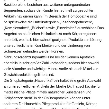
Basisbereiche bestehen aus weiteren untergeordneten
Segmenten, sodass der Kunde hier schnell zu gesuchten
Artikeln navigieren kann. Im Bereich der Homöopathie sind
beispielsweise die Unterkategorien „Taschenapotheken“,
„Komplexmittel“, „Bücher“ sowie „Einzelmittel“ auswählbar. Das
Angebot an natürlichen Heilmitteln ist nach Körperregionen
unterteilt, weshalb hier schnell geeignete Produkte zur Lösung
unterschiedlichster Krankheiten und der Linderung von
Schmerzen gefunden werden können.
Nahrungsergänzungsmittel sind bei der Sonnen Apotheke
ebenfalls in sehr großer Zahl vorhanden, sodass hier sowohl
viele Vitamine und wichtige Mineralstoffe als auch Mittel zur
Gewichtsreduktion gelistet sind.
Die Shopkategorie „Hauschka“ beinhaltet eine große Auswahl
an unterschiedlichen Artikeln der Marke Dr. Hauschka, die für
medizinische Pflege mittels natürlicher Substanzen und
Heilpflanzen steht. In der Onlineapotheke können unter
anderem Dr. Hauschka Pflegeprodukte für Gesicht, Körper,