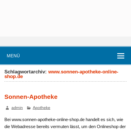
MENÜ
Schlagwortarchiv:
www.sonnen-apotheke-online-
shop.de
Sonnen-Apotheke
admin
Apotheke
Bei www.sonnen-apotheke-online-shop.de handelt es sich, wie
die Webadresse bereits vermuten lässt, um den Onlineshop der