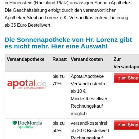
in Hauenstein (Rheinland-Pfalz) ansässigen Sonnen Apotheke.
Die Geschäftsleitung erfolgt durch den verantwortlichen
Apotheker Stephan Lorenz e.K. Versandkostenfreie Lieferung
ab 35 Euro Bestellwert.
Die Sonnenapotheke von Hr. Lorenz gibt
es nicht mehr. Hier eine Auswahl
Versandapotheke
Rabatt
Versandkosten
Zur
Versandapo
bis zu
Apotal Apotheke
70%
Versandkostenfrei
ab 10 €
Mindestbestellwert
Rechnungskauf
möglich
bis zu
versandkostenfrei
50%
ab 20 € Bestellwert
Rechnungskauf