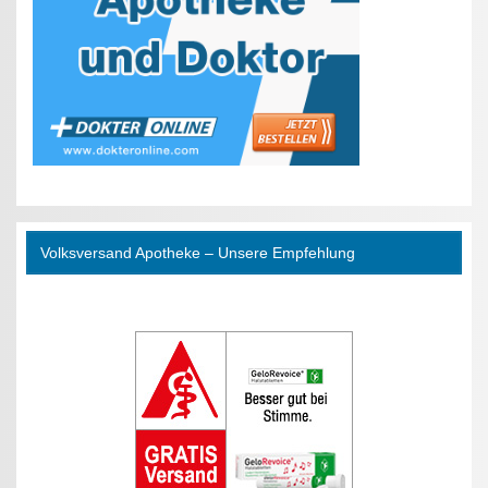
Volksversand Apotheke – Unsere Empfehlung