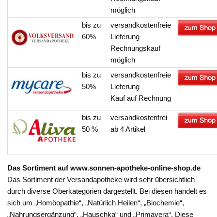
möglich
bis zu
versandkostenfreie
60%
Lieferung
Rechnungskauf
möglich
bis zu
versandkostenfreie
50%
Lieferung
Kauf auf Rechnung
bis zu
versandkostenfrei
50 %
ab 4 Artikel
Das Sortiment auf www.sonnen-apotheke-online-shop.de
Das Sortiment der Versandapotheke wird sehr übersichtlich
durch diverse Oberkategorien dargestellt. Bei diesen handelt es
sich um „Homöopathie“, „Natürlich Heilen“, „Biochemie“,
„Nahrungsergänzung“, „Hauschka“ und „Primavera“. Diese