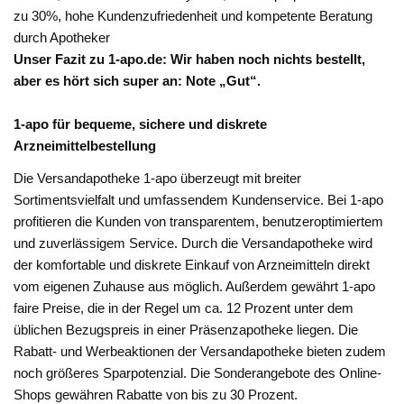
zu 30%, hohe Kundenzufriedenheit und kompetente Beratung
durch Apotheker
Unser Fazit zu 1-apo.de: Wir haben noch nichts bestellt,
aber es hört sich super an: Note „Gut“.
1-apo für bequeme, sichere und diskrete
Arzneimittelbestellung
Die Versandapotheke 1-apo überzeugt mit breiter
Sortimentsvielfalt und umfassendem Kundenservice. Bei 1-apo
profitieren die Kunden von transparentem, benutzeroptimiertem
und zuverlässigem Service. Durch die Versandapotheke wird
der komfortable und diskrete Einkauf von Arzneimitteln direkt
vom eigenen Zuhause aus möglich. Außerdem gewährt 1-apo
faire Preise, die in der Regel um ca. 12 Prozent unter dem
üblichen Bezugspreis in einer Präsenzapotheke liegen. Die
Rabatt- und Werbeaktionen der Versandapotheke bieten zudem
noch größeres Sparpotenzial. Die Sonderangebote des Online-
Shops gewähren Rabatte von bis zu 30 Prozent.