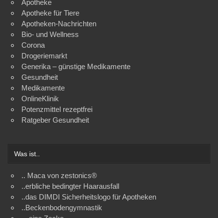
Apotheke
Apotheke für Tiere
Apotheken-Nachrichten
Bio- und Wellness
Corona
Drogeriemarkt
Generika – günstige Medikamente
Gesundheit
Medikamente
OnlineKlinik
Potenzmittel rezeptfrei
Ratgeber Gesundheit
Was ist..
.. Maca von zestonics®
..erbliche bedingter Haarausfall
..das DIMDI Sicherheitslogo für Apotheken
..Beckenbodengymnastik