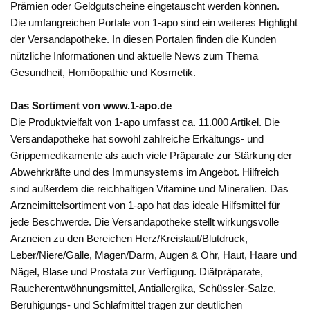
Prämien oder Geldgutscheine eingetauscht werden können.
Die umfangreichen Portale von 1-apo sind ein weiteres Highlight
der Versandapotheke. In diesen Portalen finden die Kunden
nützliche Informationen und aktuelle News zum Thema
Gesundheit, Homöopathie und Kosmetik.
Das Sortiment von www.1-apo.de
Die Produktvielfalt von 1-apo umfasst ca. 11.000 Artikel. Die
Versandapotheke hat sowohl zahlreiche Erkältungs- und
Grippemedikamente als auch viele Präparate zur Stärkung der
Abwehrkräfte und des Immunsystems im Angebot. Hilfreich
sind außerdem die reichhaltigen Vitamine und Mineralien. Das
Arzneimittelsortiment von 1-apo hat das ideale Hilfsmittel für
jede Beschwerde. Die Versandapotheke stellt wirkungsvolle
Arzneien zu den Bereichen Herz/Kreislauf/Blutdruck,
Leber/Niere/Galle, Magen/Darm, Augen & Ohr, Haut, Haare und
Nägel, Blase und Prostata zur Verfügung. Diätpräparate,
Raucherentwöhnungsmittel, Antiallergika, Schüssler-Salze,
Beruhigungs- und Schlafmittel tragen zur deutlichen