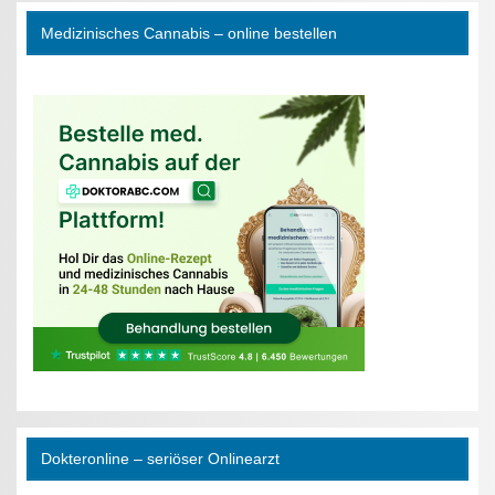
Medizinisches Cannabis – online bestellen
Dokteronline – seriöser Onlinearzt