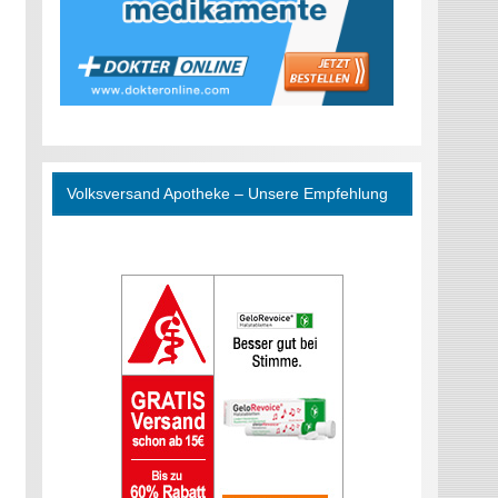
Volksversand Apotheke – Unsere Empfehlung