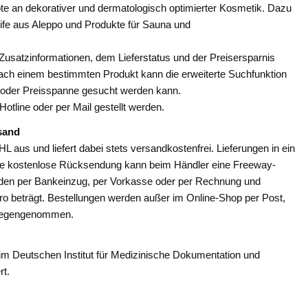
e an dekorativer und dermatologisch optimierter Kosmetik. Dazu
ife aus Aleppo und Produkte für Sauna und
 Zusatzinformationen, dem Lieferstatus und der Preisersparnis
ach einem bestimmten Produkt kann die erweiterte Suchfunktion
ie oder Preisspanne gesucht werden kann.
otline oder per Mail gestellt werden.
sand
L aus und liefert dabei stets versandkostenfrei. Lieferungen in ein
ine kostenlose Rücksendung kann beim Händler eine Freeway-
den per Bankeinzug, per Vorkasse oder per Rechnung und
ro beträgt. Bestellungen werden außer im Online-Shop per Post,
ntgegengenommen.
im Deutschen Institut für Medizinische Dokumentation und
rt.