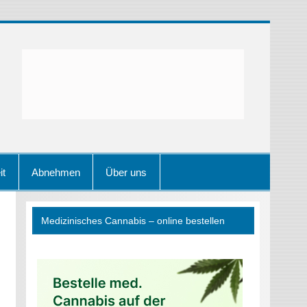
it
Abnehmen
Über uns
Medizinisches Cannabis – online bestellen