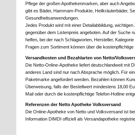
Pflege der großen Apothekenmarken, aber auch Angebot
gibt es Bäder, Hammam-Produkte, Heilkräuterbäder, Se
Gesundheitsanwendungen.
Jedes Produkt wird mit einer Detailabbildung, wichtigen
gegenüber dem Listenpreis angeboten. Auf der Suche n
helfen, bei der nach Schlagworten, Hersteller, Kategor
Fragen zum Sortiment können über die kostenpflichtige H
Versandkosten und Bezahlarten von Netto/Volksver
Die Netto-Online-Apotheke liefert deutschlandweit mit DH
anderes Land sind nur nach Absprache möglich. Für e
Paketmarke angefordert werden. Bezahlen können Kun
Überweisung, falls der Bestellwert mindestens 18,00 Eu
Mail oder durch die kostenpflichtige Telefon-Hotline e
Referenzen der Netto Apotheke Volksversand
Die Online-Apotheke von Netto und Volksversand ist be
Information DIMDI offiziell als Versandapotheke registrie