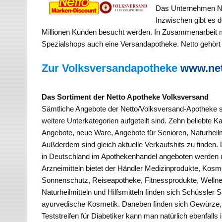
Das Unternehmen Ne
Inzwischen gibt es d
Millionen Kunden besucht werden. In Zusammenarbeit m
Spezialshops auch eine Versandapotheke. Netto gehör
Zur Volksversandapotheke
www.net
Das Sortiment der Netto Apotheke Volksversand
Sämtliche Angebote der Netto/Volksversand-Apotheke sin
weitere Unterkategorien aufgeteilt sind. Zehn beliebte Kat
Angebote, neue Ware, Angebote für Senioren, Naturheilmi
Außderdem sind gleich aktuelle Verkaufshits zu finden. 
in Deutschland im Apothekenhandel angeboten werden 
Arzneimitteln bietet der Händler Medizinprodukte, Kos
Sonnenschutz, Reiseapotheke, Fitnessprodukte, Wellne
Naturheilmitteln und Hilfsmitteln finden sich Schüssler
ayurvedische Kosmetik. Daneben finden sich Gewürze, 
Teststreifen für Diabetiker kann man natürlich ebenfalls