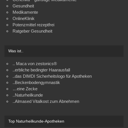
Gesundheit
Medikamente
OnlineKlinik
Potenzmittel rezeptfrei
Ratgeber Gesundheit
Was ist..
.. Maca von zestonics®
..erbliche bedingter Haarausfall
..das DIMDI Sicherheitslogo für Apotheken
..Beckenbodengymnastik
…eine Zecke
..Naturheilkunde
..Almased Vitalkost zum Abnehmen
Top Naturheilkunde-Apotheken