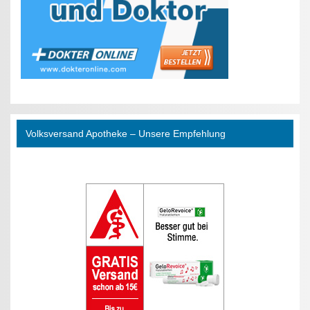
Volksversand Apotheke – Unsere Empfehlung