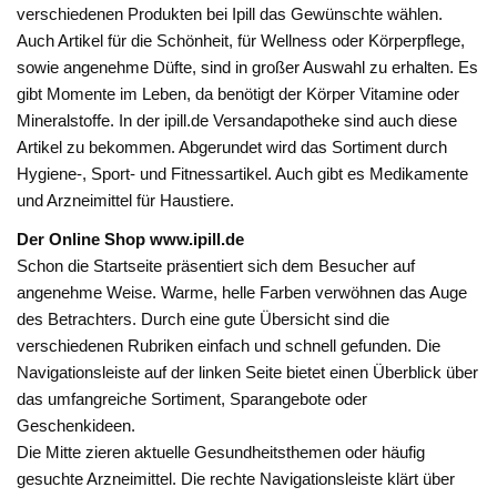
verschiedenen Produkten bei Ipill das Gewünschte wählen.
Auch Artikel für die Schönheit, für Wellness oder Körperpflege,
sowie angenehme Düfte, sind in großer Auswahl zu erhalten. Es
gibt Momente im Leben, da benötigt der Körper Vitamine oder
Mineralstoffe. In der ipill.de Versandapotheke sind auch diese
Artikel zu bekommen. Abgerundet wird das Sortiment durch
Hygiene-, Sport- und Fitnessartikel. Auch gibt es Medikamente
und Arzneimittel für Haustiere.
Der Online Shop www.ipill.de
Schon die Startseite präsentiert sich dem Besucher auf
angenehme Weise. Warme, helle Farben verwöhnen das Auge
des Betrachters. Durch eine gute Übersicht sind die
verschiedenen Rubriken einfach und schnell gefunden. Die
Navigationsleiste auf der linken Seite bietet einen Überblick über
das umfangreiche Sortiment, Sparangebote oder
Geschenkideen.
Die Mitte zieren aktuelle Gesundheitsthemen oder häufig
gesuchte Arzneimittel. Die rechte Navigationsleiste klärt über