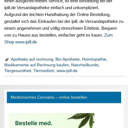
einen ausgezeichneten Service, ist eine Bestellung bei der
ipill.de Versandapotheke einfach und unkompliziert.
Aufgrund der leichten Handhabung der Online Bestellung,
gestaltet sich das Einkaufen bei der ipill. de Versandapotheke zu
einem angenehmen und völlig stressfreien Erlebnis. Bequem
von zu Hause aus bestellen, einfacher geht es kaum.
Zum
Shop www.ipill.de
Apotheke auf rechnung
,
Bio-Apotheke
,
Homöopathie
,
Medikamente auf Rechnung kaufen
,
Naturheilkunde
,
Tiergesundheit
,
Tiermedizin
,
www.ipill.de
Medizinisches Cannabis – online bestellen